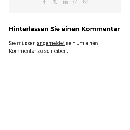
Facebook
X
LinkedIn
WhatsApp
E-
Mail
Hinterlassen Sie einen Kommentar
Sie müssen
angemeldet
sein um einen
Kommentar zu schreiben.