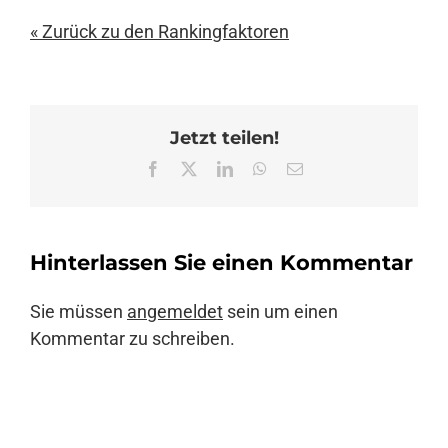
« Zurück zu den Rankingfaktoren
Jetzt teilen!
Facebook
X
LinkedIn
WhatsApp
E-
Mail
Hinterlassen Sie einen Kommentar
Sie müssen
angemeldet
sein um einen
Kommentar zu schreiben.