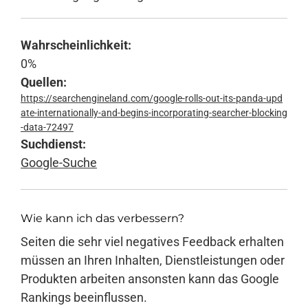
Anmelden
Wahrscheinlichkeit:
0%
Quellen:
https://searchengineland.com/google-rolls-out-its-panda-upd
ate-internationally-and-begins-incorporating-searcher-blocking
-data-72497
Suchdienst:
Google-Suche
Wie kann ich das verbessern?
Seiten die sehr viel negatives Feedback erhalten
müssen an Ihren Inhalten, Dienstleistungen oder
Produkten arbeiten ansonsten kann das Google
Rankings beeinflussen.