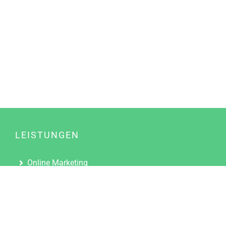
LEISTUNGEN
Online Marketing
Content Marketing
Content Marketing Abos