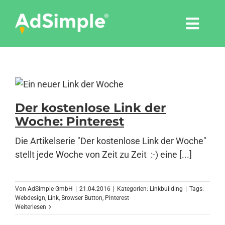
Skip
to
Togg
content
Navi
Leistungen
Tools
Der kostenlose Link der
Woche: Pinterest
Pressemitteilungen
Die Artikelserie "Der kostenlose Link der Woche"
stellt jede Woche von Zeit zu Zeit :-) eine [...]
Shop
Agentur
Von
AdSimple GmbH
|
21.04.2016
|
Kategorien:
Linkbuilding
|
Tags:
Webdesign
,
Link
,
Browser Button
,
Pinterest
Weiterlesen
Blog