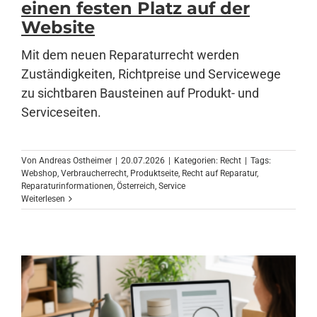
einen festen Platz auf der
Website
Anmelden
Mit dem neuen Reparaturrecht werden
Zuständigkeiten, Richtpreise und Servicewege
zu sichtbaren Bausteinen auf Produkt- und
Serviceseiten.
Von
Andreas Ostheimer
|
20.07.2026
|
Kategorien:
Recht
|
Tags:
Webshop
,
Verbraucherrecht
,
Produktseite
,
Recht auf Reparatur
,
Reparaturinformationen
,
Österreich
,
Service
Weiterlesen