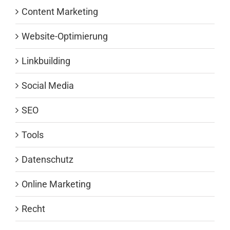
Content Marketing
Website-Optimierung
Linkbuilding
Social Media
SEO
Tools
Datenschutz
Online Marketing
Recht