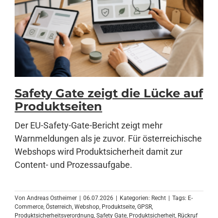
Safety Gate zeigt die Lücke auf
Produktseiten
Der EU-Safety-Gate-Bericht zeigt mehr
Warnmeldungen als je zuvor. Für österreichische
Webshops wird Produktsicherheit damit zur
Content- und Prozessaufgabe.
Von
Andreas Ostheimer
|
06.07.2026
|
Kategorien:
Recht
|
Tags:
E-
Commerce
,
Österreich
,
Webshop
,
Produktseite
,
GPSR
,
Produktsicherheitsverordnung
,
Safety Gate
,
Produktsicherheit
,
Rückruf