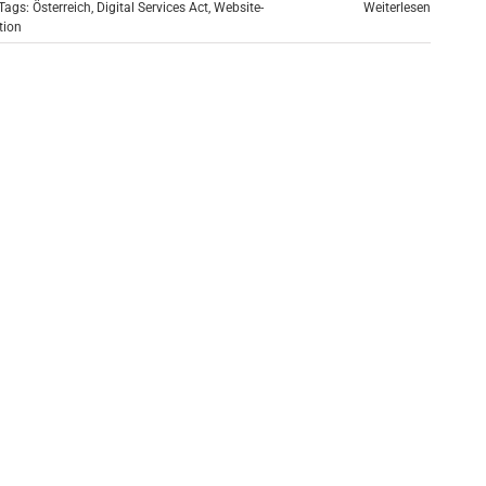
Tags:
Österreich
,
Digital Services Act
,
Website-
Weiterlesen
tion