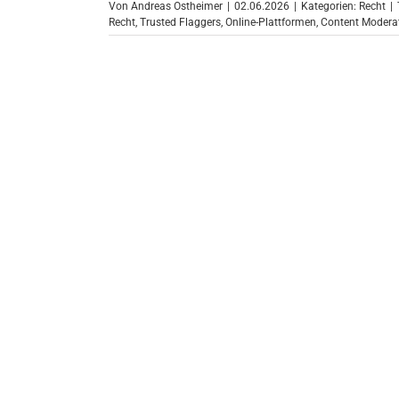
Von
Andreas Ostheimer
|
02.06.2026
|
Kategorien:
Recht
|
Recht
,
Trusted Flaggers
,
Online-Plattformen
,
Content Modera