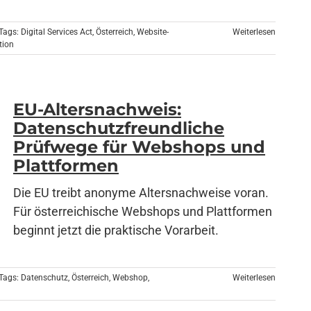
Tags:
Digital Services Act
,
Österreich
,
Website-
Weiterlesen
tion
EU-Altersnachweis:
Datenschutzfreundliche
Prüfwege für Webshops und
Plattformen
Die EU treibt anonyme Altersnachweise voran.
Für österreichische Webshops und Plattformen
beginnt jetzt die praktische Vorarbeit.
Tags:
Datenschutz
,
Österreich
,
Webshop
,
Weiterlesen