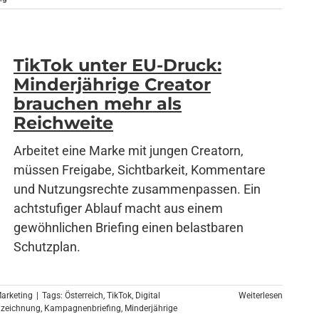
TikTok unter EU-Druck:
Minderjährige Creator
brauchen mehr als
Reichweite
Arbeitet eine Marke mit jungen Creatorn,
müssen Freigabe, Sichtbarkeit, Kommentare
und Nutzungsrechte zusammenpassen. Ein
achtstufiger Ablauf macht aus einem
gewöhnlichen Briefing einen belastbaren
Schutzplan.
Marketing
|
Tags:
Österreich
,
TikTok
,
Digital
Weiterlesen
zeichnung
,
Kampagnenbriefing
,
Minderjährige