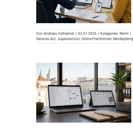
Von
Andreas Ostheimer
|
03.07.2026
|
Kategorien:
Recht
|
Services Act
,
Jugendschutz
,
Online-Plattformen
,
Minderjähri