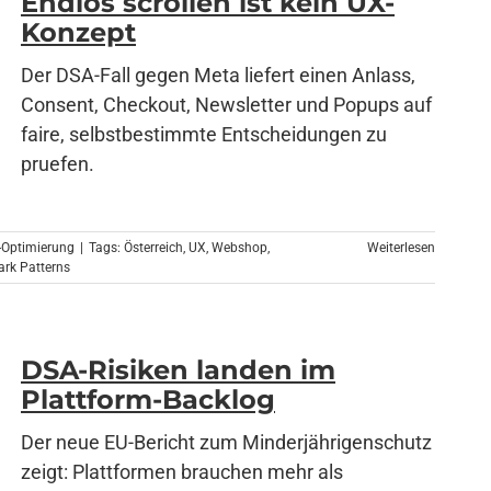
Endlos scrollen ist kein UX-
Konzept
Der DSA-Fall gegen Meta liefert einen Anlass,
Consent, Checkout, Newsletter und Popups auf
faire, selbstbestimmte Entscheidungen zu
pruefen.
-Optimierung
|
Tags:
Österreich
,
UX
,
Webshop
,
Weiterlesen
ark Patterns
DSA-Risiken landen im
Plattform-Backlog
Der neue EU-Bericht zum Minderjährigenschutz
zeigt: Plattformen brauchen mehr als