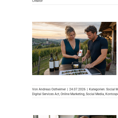
Creator
Von
Andreas Ostheimer
|
24.07.2026
|
Kategorien:
Social 
Digital Services Act
,
Online Marketing
,
Social Media
,
Kontospe