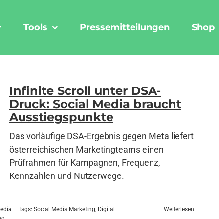
Tools
Pressemitteilungen
Shop
Infinite Scroll unter DSA-
Druck: Social Media braucht
Ausstiegspunkte
Das vorläufige DSA-Ergebnis gegen Meta liefert
österreichischen Marketingteams einen
Prüfrahmen für Kampagnen, Frequenz,
Kennzahlen und Nutzerwege.
Media
|
Tags:
Social Media Marketing
,
Digital
Weiterlesen
ng