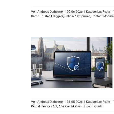
Von
Andreas Ostheimer
|
02.06.2026
|
Kategorien:
Recht
|
Recht
,
Trusted Flaggers
,
Online-Plattformen
,
Content Modera
Von
Andreas Ostheimer
|
31.05.2026
|
Kategorien:
Recht
|
Digital Services Act
,
Altersverifikation
,
Jugendschutz