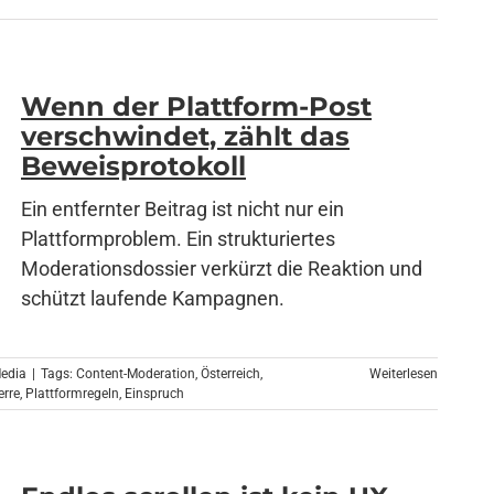
Wenn der Plattform-Post
verschwindet, zählt das
Beweisprotokoll
Ein entfernter Beitrag ist nicht nur ein
Plattformproblem. Ein strukturiertes
Moderationsdossier verkürzt die Reaktion und
schützt laufende Kampagnen.
Media
|
Tags:
Content-Moderation
,
Österreich
,
Weiterlesen
rre
,
Plattformregeln
,
Einspruch