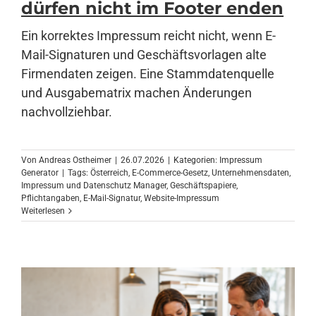
dürfen nicht im Footer enden
Ein korrektes Impressum reicht nicht, wenn E-
Anmelden
Mail-Signaturen und Geschäftsvorlagen alte
Firmendaten zeigen. Eine Stammdatenquelle
und Ausgabematrix machen Änderungen
nachvollziehbar.
Von
Andreas Ostheimer
|
26.07.2026
|
Kategorien:
Impressum
Generator
|
Tags:
Österreich
,
E-Commerce-Gesetz
,
Unternehmensdaten
,
Impressum und Datenschutz Manager
,
Geschäftspapiere
,
Pflichtangaben
,
E-Mail-Signatur
,
Website-Impressum
Weiterlesen