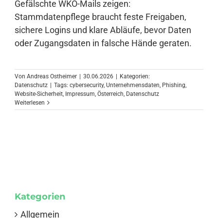
Gefälschte WKO-Mails zeigen:
Stammdatenpflege braucht feste Freigaben,
sichere Logins und klare Abläufe, bevor Daten
oder Zugangsdaten in falsche Hände geraten.
Von
Andreas Ostheimer
|
30.06.2026
|
Kategorien:
Datenschutz
|
Tags:
cybersecurity
,
Unternehmensdaten
,
Phishing
,
Website-Sicherheit
,
Impressum
,
Österreich
,
Datenschutz
Weiterlesen
Kategorien
Allgemein