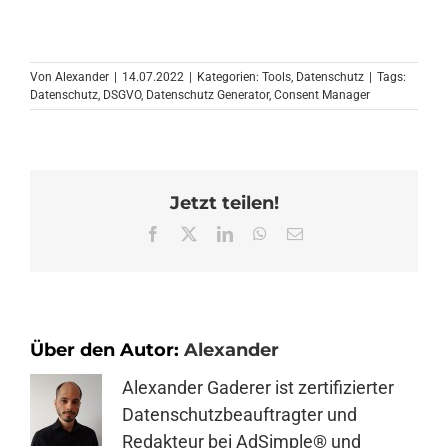
Von
Alexander
|
14.07.2022
|
Kategorien:
Tools
,
Datenschutz
|
Tags:
Datenschutz
,
DSGVO
,
Datenschutz Generator
,
Consent Manager
Jetzt teilen!
Facebook
X
LinkedIn
WhatsApp
E-
Mail
Über den Autor:
Alexander
Alexander Gaderer ist zertifizierter
Datenschutzbeauftragter und
Redakteur bei AdSimple® und