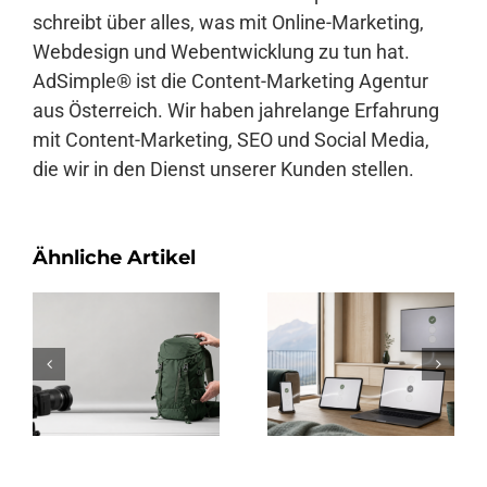
schreibt über alles, was mit Online-Marketing,
Webdesign und Webentwicklung zu tun hat.
AdSimple® ist die Content-Marketing Agentur
aus Österreich. Wir haben jahrelange Erfahrung
mit Content-Marketing, SEO und Social Media,
die wir in den Dienst unserer Kunden stellen.
Ähnliche Artikel