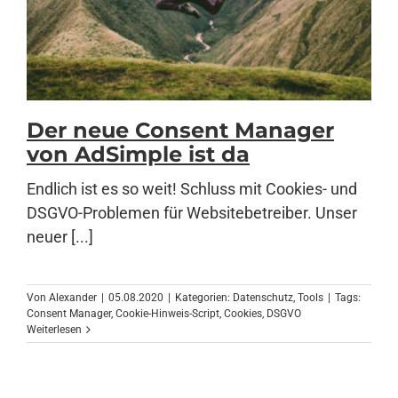
Der neue Consent Manager
von AdSimple ist da
Endlich ist es so weit! Schluss mit Cookies- und
DSGVO-Problemen für Websitebetreiber. Unser
neuer [...]
Von
Alexander
|
05.08.2020
|
Kategorien:
Datenschutz
,
Tools
|
Tags:
Consent Manager
,
Cookie-Hinweis-Script
,
Cookies
,
DSGVO
Weiterlesen