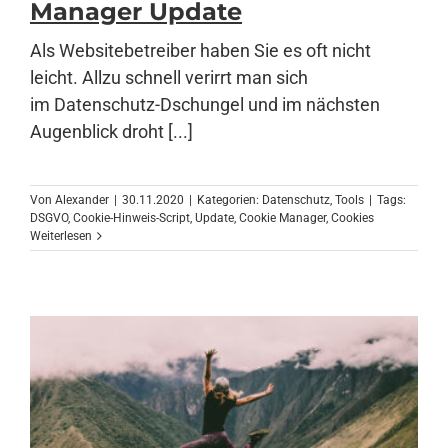
Manager Update
Als Websitebetreiber haben Sie es oft nicht
Anmelden
leicht. Allzu schnell verirrt man sich
im Datenschutz-Dschungel und im nächsten
Augenblick droht [...]
Von
Alexander
|
30.11.2020
|
Kategorien:
Datenschutz
,
Tools
|
Tags:
DSGVO
,
Cookie-Hinweis-Script
,
Update
,
Cookie Manager
,
Cookies
Weiterlesen