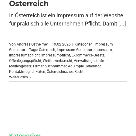
Österreich
In Österreich ist ein Impressum auf der Website
Anmelden
für praktisch alle Unternehmen Pflicht. Damit [...]
Von
Andreas Ostheimer
|
19.02.2025
|
Kategorien:
Impressum
Generator
|
Tags:
Österreich
,
Impressum Generator
,
Impressum
,
Impressumspflicht
,
Impressumpflicht
,
E-Commerce-Gesetz
,
Offenlegungspflicht
,
Wettbewerbsrecht
,
Verwaltungsstrafe
,
Mediengesetz
,
Firmenbuchnummer
,
AdSimple Generator
,
Kontaktmöglichkeiten
,
Österreichisches Recht
Weiterlesen
Kategorien