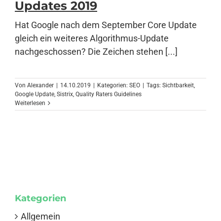
Updates 2019
Hat Google nach dem September Core Update
Anmelden
gleich ein weiteres Algorithmus-Update
nachgeschossen? Die Zeichen stehen [...]
Von
Alexander
|
14.10.2019
|
Kategorien:
SEO
|
Tags:
Sichtbarkeit
,
Google Update
,
Sistrix
,
Quality Raters Guidelines
Weiterlesen
Kategorien
Allgemein