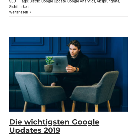
SEO
|
Tags:
Sistrix
,
Google Update
,
Google Analytics
,
Absprungrate
,
Sichtbarkeit
Weiterlesen
Die wichtigsten Google
Updates 2019