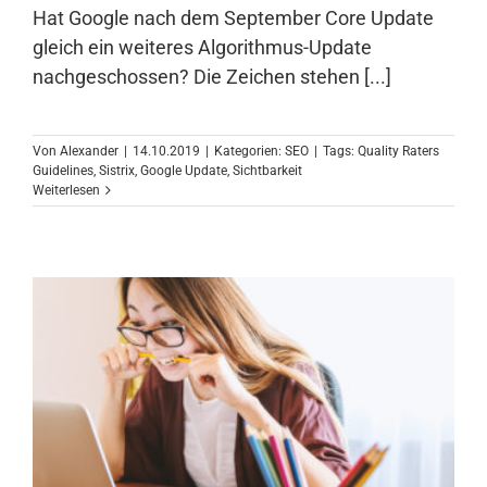
Hat Google nach dem September Core Update
gleich ein weiteres Algorithmus-Update
nachgeschossen? Die Zeichen stehen [...]
Von
Alexander
|
14.10.2019
|
Kategorien:
SEO
|
Tags:
Quality Raters
Guidelines
,
Sistrix
,
Google Update
,
Sichtbarkeit
Weiterlesen