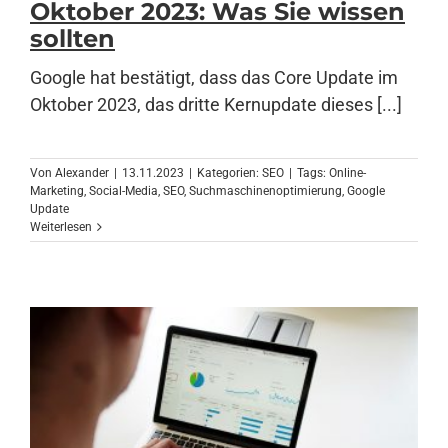
Oktober 2023: Was Sie wissen
sollten
Anmelden
Google hat bestätigt, dass das Core Update im
Oktober 2023, das dritte Kernupdate dieses [...]
Von
Alexander
|
13.11.2023
|
Kategorien:
SEO
|
Tags:
Online-
Marketing
,
Social-Media
,
SEO
,
Suchmaschinenoptimierung
,
Google
Update
Weiterlesen