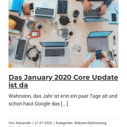
Das January 2020 Core Update
ist da
Wahnsinn, das Jahr ist erst ein paar Tage alt und
schon haut Google das [...]
Von
Alexander
|
21.01.2020
|
Kategorien:
Website-Optimierung
,