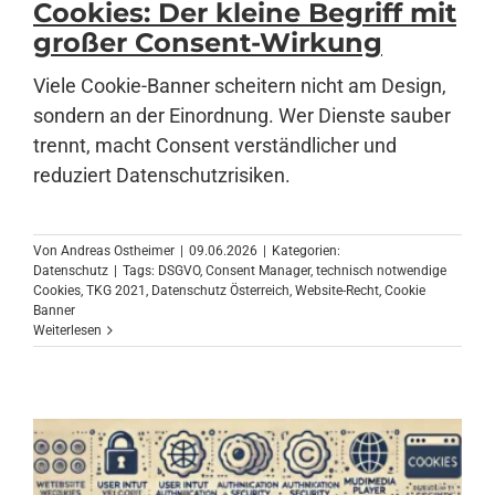
Cookies: Der kleine Begriff mit
großer Consent-Wirkung
Anmelden
Viele Cookie-Banner scheitern nicht am Design,
sondern an der Einordnung. Wer Dienste sauber
trennt, macht Consent verständlicher und
reduziert Datenschutzrisiken.
Von
Andreas Ostheimer
|
09.06.2026
|
Kategorien:
Datenschutz
|
Tags:
DSGVO
,
Consent Manager
,
technisch notwendige
Cookies
,
TKG 2021
,
Datenschutz Österreich
,
Website-Recht
,
Cookie
Banner
Weiterlesen