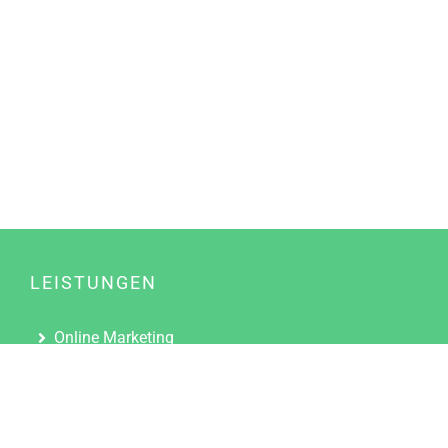
LEISTUNGEN
Online Marketing
Content Marketing
Content Marketing Abos