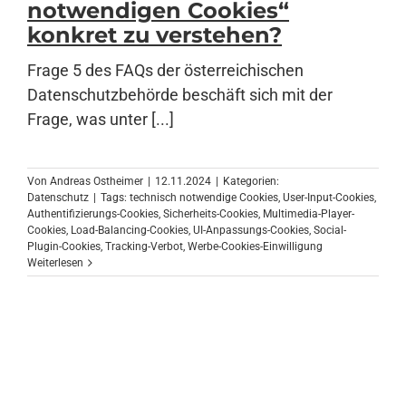
notwendigen Cookies“
konkret zu verstehen?
Anmelden
Frage 5 des FAQs der österreichischen
Datenschutzbehörde beschäft sich mit der
Frage, was unter [...]
Von
Andreas Ostheimer
|
12.11.2024
|
Kategorien:
Datenschutz
|
Tags:
technisch notwendige Cookies
,
User-Input-Cookies
,
Authentifizierungs-Cookies
,
Sicherheits-Cookies
,
Multimedia-Player-
Cookies
,
Load-Balancing-Cookies
,
UI-Anpassungs-Cookies
,
Social-
Plugin-Cookies
,
Tracking-Verbot
,
Werbe-Cookies-Einwilligung
Weiterlesen