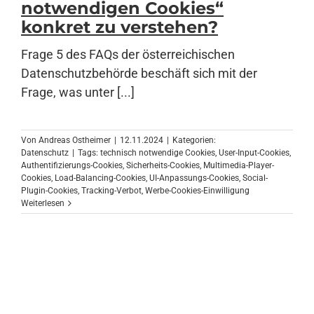
notwendigen Cookies“
konkret zu verstehen?
Anmelden
Frage 5 des FAQs der österreichischen
Datenschutzbehörde beschäft sich mit der
Frage, was unter [...]
Von
Andreas Ostheimer
|
12.11.2024
|
Kategorien:
Datenschutz
|
Tags:
technisch notwendige Cookies
,
User-Input-Cookies
,
Authentifizierungs-Cookies
,
Sicherheits-Cookies
,
Multimedia-Player-
Cookies
,
Load-Balancing-Cookies
,
UI-Anpassungs-Cookies
,
Social-
Plugin-Cookies
,
Tracking-Verbot
,
Werbe-Cookies-Einwilligung
Weiterlesen