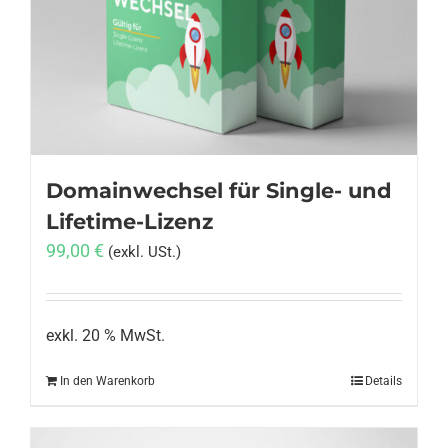
Anmelden
Domainwechsel für Single- und
Lifetime-Lizenz
99,00
€
(exkl. USt.)
exkl. 20 % MwSt.
In den Warenkorb
Details