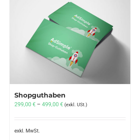
Shopguthaben
299,00
€
–
499,00
€
(exkl. USt.)
exkl. MwSt.