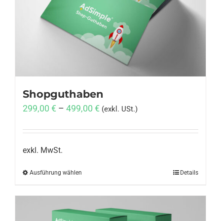
Anmelden
Shopguthaben
299,00
€
–
499,00
€
(exkl. USt.)
exkl. MwSt.
Ausführung wählen
Dieses
Details
Produkt
weist
mehrere