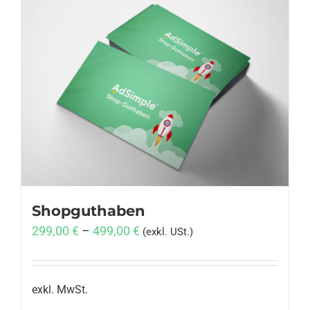
Shopguthaben
299,00
€
–
499,00
€
(exkl. USt.)
exkl. MwSt.