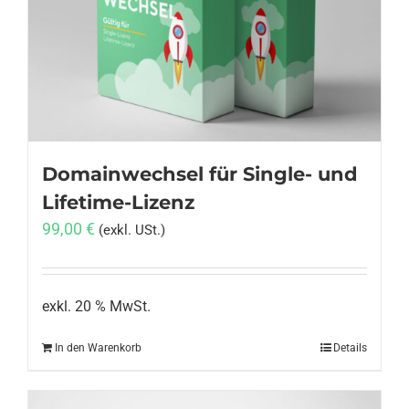
Anmelden
Domainwechsel für Single- und
Lifetime-Lizenz
99,00
€
(exkl. USt.)
exkl. 20 % MwSt.
In den Warenkorb
Details