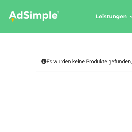
Skip
to
Leistungen
content
Es wurden keine Produkte gefunden,