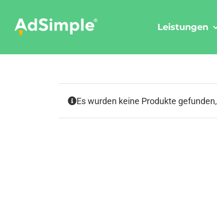
Skip
to
Leistungen
content
Es wurden keine Produkte gefunden,