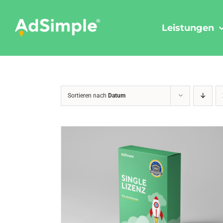
Skip
to
Leistungen
content
Sortieren nach
Datum