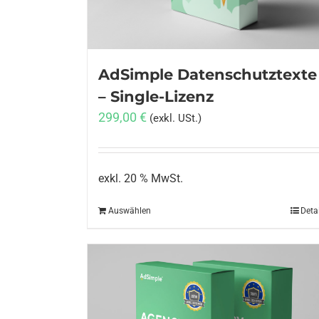
AdSimple Datenschutztexte
– Single-Lizenz
299,00
€
(exkl. USt.)
exkl. 20 % MwSt.
Auswählen
Deta