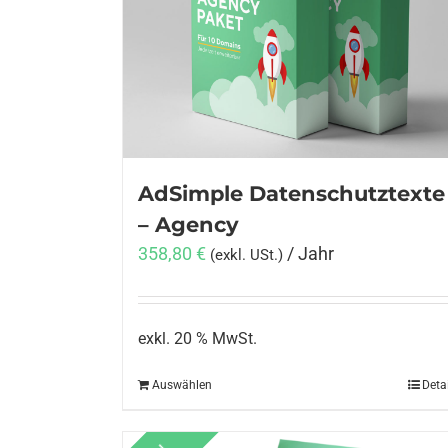
AdSimple Datenschutztexte
– Agency
358,80
€
/ Jahr
(exkl. USt.)
exkl. 20 % MwSt.
Auswählen
Deta