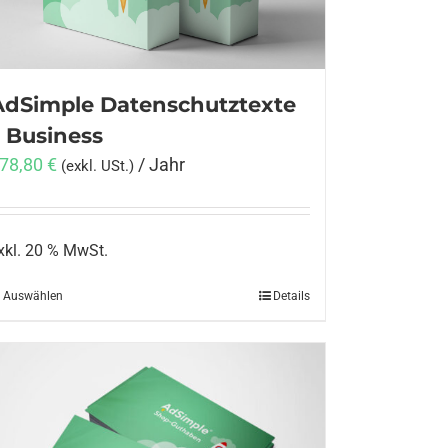
AdSimple Datenschutztexte
– Business
78,80
€
/ Jahr
(exkl. USt.)
xkl. 20 % MwSt.
Auswählen
Details