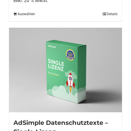
exkl. 20 % MwSt.
Auswählen
Details
AdSimple Datenschutztexte –