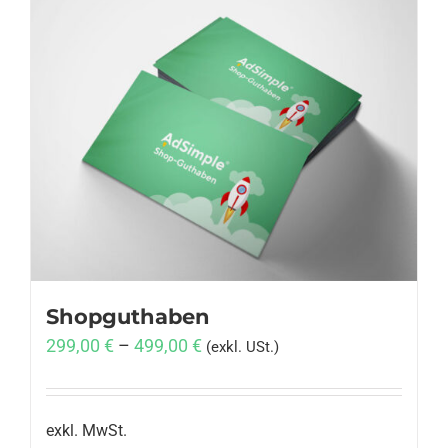
Shopguthaben
299,00
€
–
499,00
€
(exkl. USt.)
exkl. MwSt.