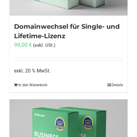
Domainwechsel für Single- und
Lifetime-Lizenz
99,00
€
(exkl. USt.)
exkl. 20 % MwSt.
In den Warenkorb
Details