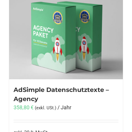
AdSimple Datenschutztexte –
Agency
358,80
€
/ Jahr
(exkl. USt.)