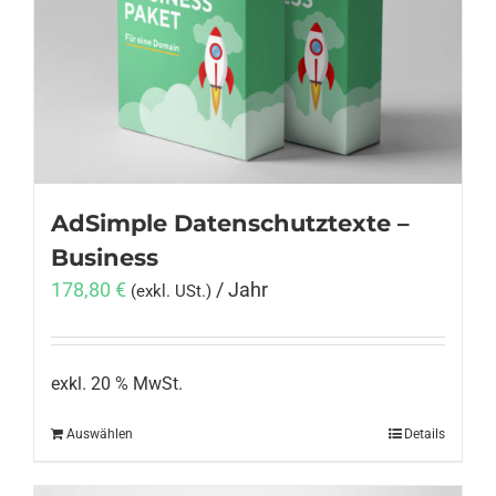
AdSimple Datenschutztexte –
Business
178,80
€
/ Jahr
(exkl. USt.)
exkl. 20 % MwSt.
Auswählen
Details