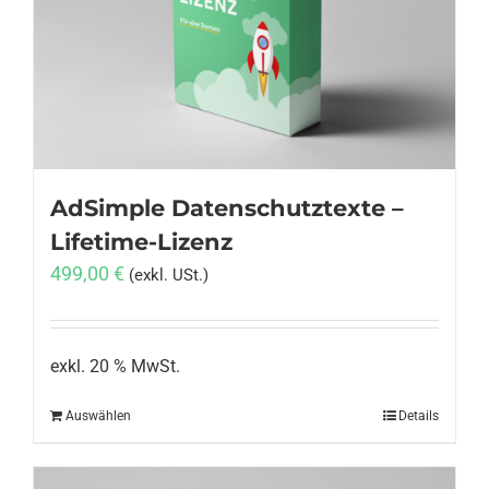
Anmelden
AdSimple Datenschutztexte –
Lifetime-Lizenz
499,00
€
(exkl. USt.)
exkl. 20 % MwSt.
Auswählen
Details