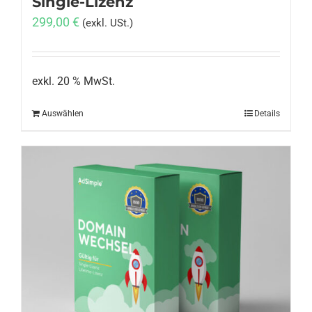
Single-Lizenz
299,00
€
(exkl. USt.)
exkl. 20 % MwSt.
Auswählen
Details