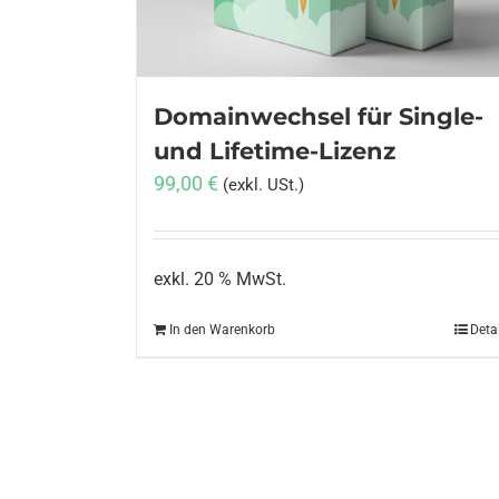
Domainwechsel für Single-
und Lifetime-Lizenz
99,00
€
(exkl. USt.)
exkl. 20 % MwSt.
In den Warenkorb
Deta