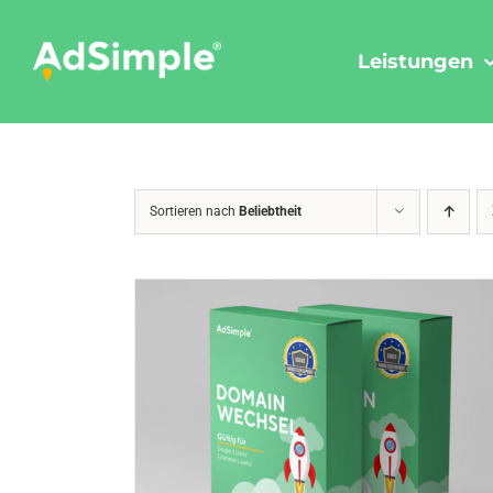
Skip
to
Leistungen
content
Sortieren nach
Beliebtheit