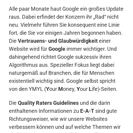
Alle paar Monate haut Google ein großes Update
raus. Dabei erfindet der Konzern ihr „Rad“ nicht
neu. Vielmehr führen Sie konsequent eine Linie
fort, die Sie vor einigen Jahren begonnen haben.
Die
Vertrauens- und Glaubwürdigkeit
einer
Website wird für
Google
immer wichtiger. Und
dahingehend richtet Google sukzessiv ihren
Algorithmus aus. Spezieller Fokus liegt dabei
naturgemäß auf Branchen, die für Menschen
existentiell wichtig sind. Google selbst spricht
von den YMYL (
Y
our
M
oney,
Y
our
L
ife)-Seiten.
Die
Quality Raters Guidelines
und die darin
enthaltenen Informationen zu
E-A-T
sind gute
Richtungsweiser, wie wir unsere Websites
verbessern können und auf welche Themen wir