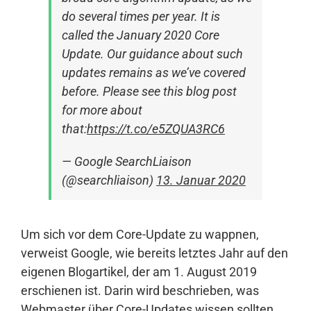
do several times per year. It is
called the January 2020 Core
Update. Our guidance about such
updates remains as we’ve covered
before. Please see this blog post
for more about
that:
https://t.co/e5ZQUA3RC6
— Google SearchLiaison
(@searchliaison)
13. Januar 2020
Um sich vor dem Core-Update zu wappnen,
verweist Google, wie bereits letztes Jahr auf den
eigenen Blogartikel, der am 1. August 2019
erschienen ist. Darin wird beschrieben, was
Webmaster über Core-Updates wissen sollten