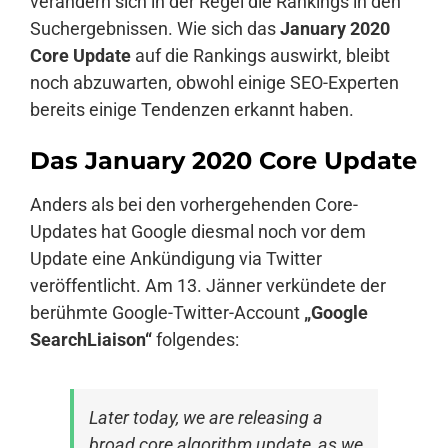
verändern sich in der Regel die Rankings in den
Suchergebnissen. Wie sich das
January 2020
Core Update
auf die Rankings auswirkt, bleibt
noch abzuwarten, obwohl einige SEO-Experten
bereits einige Tendenzen erkannt haben.
Das January 2020 Core Update
Anders als bei den vorhergehenden Core-
Updates hat Google diesmal noch vor dem
Update eine Ankündigung via Twitter
veröffentlicht. Am 13. Jänner verkündete der
berühmte Google-Twitter-Account
„Google
SearchLiaison“
folgendes:
Later today, we are releasing a
broad core algorithm update, as we