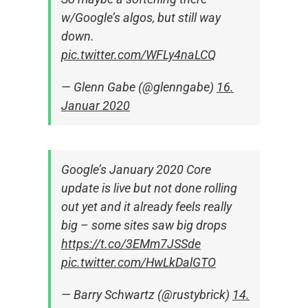
w/Google’s algos, but still way
down.
pic.twitter.com/WFLy4naLCQ
— Glenn Gabe (@glenngabe)
16.
Januar 2020
Google’s January 2020 Core
update is live but not done rolling
out yet and it already feels really
big – some sites saw big drops
https://t.co/3EMm7JSSde
pic.twitter.com/HwLkDalGTO
— Barry Schwartz (@rustybrick)
14.