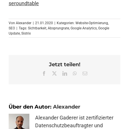
seroundtable
Von
Alexander
|
21.01.2020
|
Kategorien:
Website-Optimierung
,
SEO
|
Tags:
Sichtbarkeit
,
Absprungrate
,
Google Analytics
,
Google
Update
,
Sistrix
Jetzt teilen!
Facebook
X
LinkedIn
WhatsApp
E-
Mail
Über den Autor:
Alexander
Alexander Gaderer ist zertifizierter
Datenschutzbeauftragter und