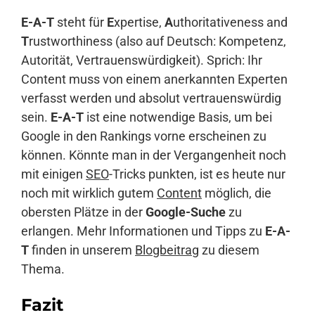
E-A-T
steht für
E
xpertise,
A
uthoritativeness and
T
rustworthiness (also auf Deutsch: Kompetenz,
Autorität, Vertrauenswürdigkeit). Sprich: Ihr
Content muss von einem anerkannten Experten
verfasst werden und absolut vertrauenswürdig
sein.
E-A-T
ist eine notwendige Basis, um bei
Google in den Rankings vorne erscheinen zu
können. Könnte man in der Vergangenheit noch
mit einigen
SEO
-Tricks punkten, ist es heute nur
noch mit wirklich gutem
Content
möglich, die
obersten Plätze in der
Google-Suche
zu
erlangen. Mehr Informationen und Tipps zu
E-A-
T
finden in unserem
Blogbeitrag
zu diesem
Thema.
Fazit