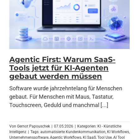
Agentic First: Warum SaaS-
Tools jetzt für KI-Agenten
gebaut werden müssen
Software wurde jahrzehntelang für Menschen
gebaut. Für Menschen mit Maus, Tastatur,
Touchscreen, Geduld und manchmal [...]
Von
Gernot Papouschek
|
07.05.2026
|
Kategorien:
KI - Künstliche
Intelligenz
|
Tags:
automatisierte Kundenkommunikation
,
KI Workflows
,
Unternehmenssoftware
,
Agentic Workflows
,
KI SaaS
,
Tool Use
,
AI Tool