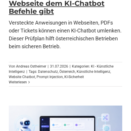
Webseite dem KI-Chatbot
Befehle gibt
Anmelden
Versteckte Anweisungen in Webseiten, PDFs
oder Tickets können einen KI-Chatbot umlenken.
Dieser Prüfplan hilft österreichischen Betrieben
beim sicheren Betrieb.
Von
Andreas Ostheimer
|
31.07.2026
|
Kategorien:
KI - Künstliche
Intelligenz
|
Tags:
Datenschutz
,
Österreich
,
Künstliche Intelligenz
,
Website Chatbot
,
Prompt Injection
,
KI-Sicherheit
Weiterlesen