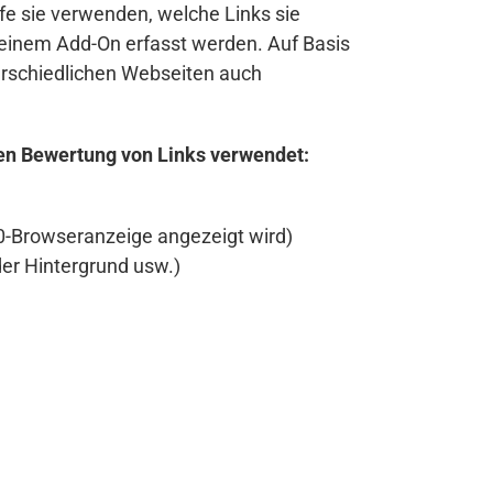
fe sie verwenden, welche Links sie
 einem Add-On erfasst werden. Auf Basis
terschiedlichen Webseiten auch
llen Bewertung von Links verwendet:
00-Browseranzeige angezeigt wird)
der Hintergrund usw.)