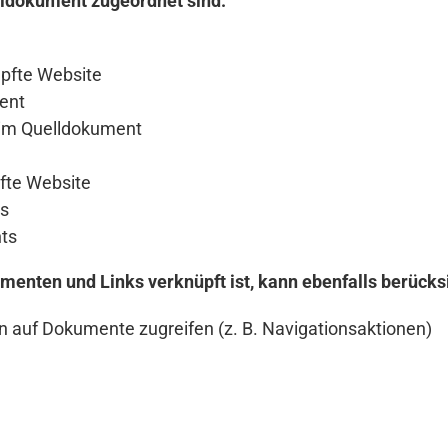
elldokument zugeordnet sind:
pfte Website
ent
 im Quelldokument
fte Website
ts
ts
menten und Links verknüpft ist, kann ebenfalls berücks
n auf Dokumente zugreifen (z. B. Navigationsaktionen)