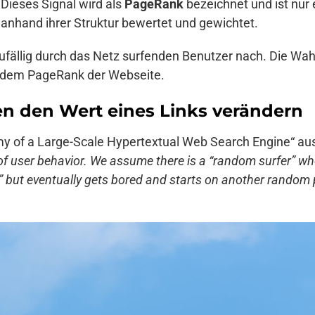
Dieses Signal wird als
PageRank
bezeichnet und ist nur 
nhand ihrer Struktur bewertet und gewichtet.
fällig durch das Netz surfenden Benutzer nach. Die Wahrs
t dem PageRank der Webseite.
n den Wert eines Links verändern
y of a Large-Scale Hypertextual Web Search Engine“ au
f user behavior. We assume there is a “random surfer” w
ck” but eventually gets bored and starts on another random