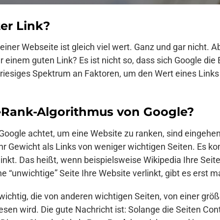
ter Link?
einer Webseite ist gleich viel wert. Ganz und gar nicht. A
 einem guten Link? Es ist nicht so, dass sich Google die 
in riesiges Spektrum an Faktoren, um den Wert eines Li
geRank-Algorithmus von Google?
 Google achtet, um eine Website zu ranken, sind eingeh
r Gewicht als Links von weniger wichtigen Seiten. Es k
inkt. Das heißt, wenn beispielsweise Wikipedia Ihre Seite 
 “unwichtige” Seite Ihre Website verlinkt, gibt es erst 
ichtig, die von anderen wichtigen Seiten, von einer grö
sen wird. Die gute Nachricht ist: Solange die Seiten Co