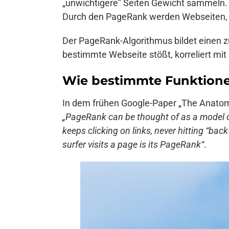
„unwichtigere” Seiten Gewicht sammeln. 
Durch den PageRank werden Webseiten, a
Der PageRank-Algorithmus bildet einen zu
bestimmte Webseite stößt, korreliert mi
Wie bestimmte Funktione
In dem frühen Google-Paper „The Anatom
„PageRank can be thought of as a model o
keeps clicking on links, never hitting “ba
surfer visits a page is its PageRank“
.