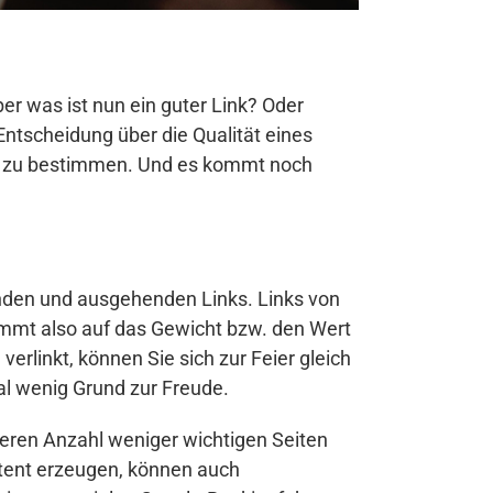
ber was ist nun ein guter Link? Oder
Entscheidung über die Qualität eines
nks zu bestimmen. Und es kommt noch
enden und ausgehenden Links. Links von
ommt also auf das Gewicht bzw. den Wert
verlinkt, können Sie sich zur Feier gleich
mal wenig Grund zur Freude.
ßeren Anzahl weniger wichtigen Seiten
ntent erzeugen, können auch