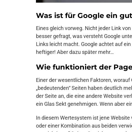
Was ist für Google ein gu
Eines gleich vorweg. Nicht jeder Link von 
besser gefragt, was versteht Google unter
Links leicht macht. Google achtet auf e
heftiger! Aber dazu später mehr…
Wie funktioniert der Pa
Einer der wesentlichen Faktoren, worauf
„bedeutenden“ Seiten haben deutlich meh
der Seite an, die eine andere Website verl
ein Glas Sekt genehmigen. Wenn aber eine
In diesem Wertesystem ist jene Website w
oder einer Kombination aus beiden verwie