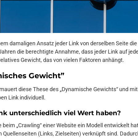
iesem damaligen Ansatz jeder Link von derselben Seite d
 Jahren die berechtigte Annahme, dass jeder Link auf jeder
relatives Gewicht, das von vielen Faktoren anhängt.
misches Gewicht”
rmauert diese These des „Dynamische Gewichts“ und mit 
en Link individuell.
nk unterschiedlich viel Wert haben?
eim „Crawling“ einer Website ein Modell entwickelt hat,
 Quellenseiten (Links, Zielseiten) verknüpft sind. Dadu