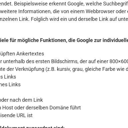
ndet. Beispielsweise erkennt Google, welche Suchbegrif
ch weitere Informationen, die von einem Webbrowser oder
inzelnen Link. Folglich wird ein und derselbe Link auf un
piele für mögliche Funktionen, die Google zur individue
nüpften Ankertextes
er unterhalb des ersten Bildschirms, der auf einer 800×6
te der Verknüpfung (z.B. kursiv, grau, gleiche Farbe wie 
s Links
nes Links
/oder nach dem Link
n Host oder derselben Domäne führt
eisende URL ist