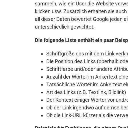
sammeln, wie ein User die Website verwe
klicken usw. Zusätzlich erhalten sie au
all dieser Daten bewertet Google jeden e
unterschiedlich gewichtet.
Die folgende Liste enthält ein paar Beis
Schriftgröße des mit dem Link verk
Die Position des Links (oberhalb od
Schriftfarbe und/oder andere Attribu
Anzahl der Wörter im Ankertext eine
Tatsächliche Wörter im Ankertext ei
Art des Links (z.B. Textlink, Bildlink)
Der Kontext einiger Wörter vor und
Ob der Link irgendwo auf demselbe
Ob die Link-URL kürzer als die verw