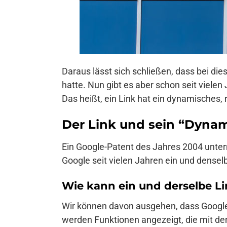
Daraus lässt sich schließen, dass bei d
hatte. Nun gibt es aber schon seit vielen
Das heißt, ein Link hat ein dynamisches, 
Der Link und sein “Dyna
Ein Google-Patent des Jahres 2004 unte
Google seit vielen Jahren ein und denselb
Wie kann ein und derselbe Li
Wir können davon ausgehen, dass Google b
werden Funktionen angezeigt, die mit den