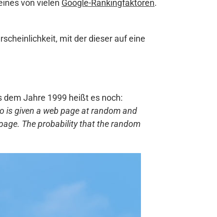
eines von vielen
Google-Rankingfaktoren
.
cheinlichkeit, mit der dieser auf eine
s dem Jahre 1999 heißt es noch:
ho is given a web page at random and
 page. The probability that the random